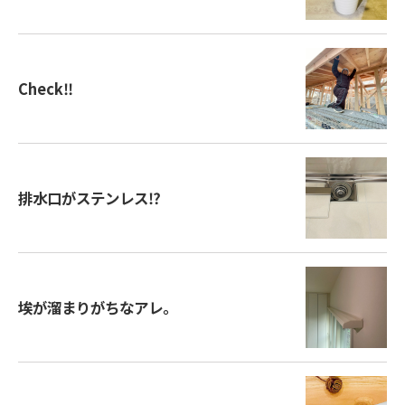
Check‼️
排水口がステンレス⁉️
埃が溜まりがちなアレ。