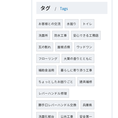
タグ
Tags
お客様との交流
水廻り
トイレ
洗面所
防水工事
安心できる工務店
瓦の割れ
屋根点検
ウッドワン
フローリング
大葉の香りとともに
補助金活用
暮らしに寄り添う工事
ちょっとしたお困りごと
建具補修
レバーハンドル修理
勝手口レバーハンドル交換
兵庫県
洗面化粧台
公共工事
安全第一