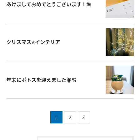
あけましておめでとうございます！🐎
クリスマス⭐インテリア
年末にポトスを迎えました🪴🫧
1
2
3