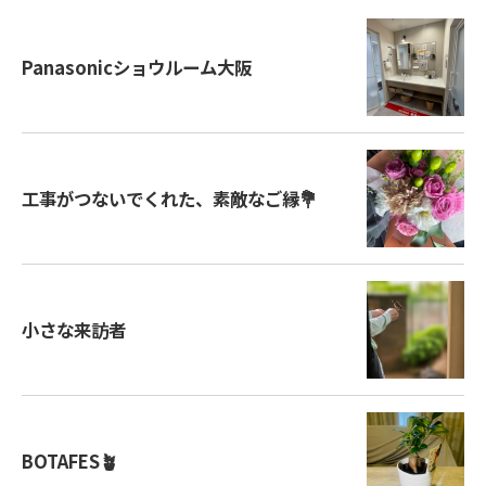
Panasonicショウルーム大阪
工事がつないでくれた、素敵なご縁💐
小さな来訪者
BOTAFES🪴