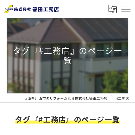
タグ『#工務店』のページ一
覧
兵庫県川西市のリフォームなら株式会社笹田工務店
#工務店
タグ『#工務店』のページ一覧