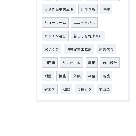
けやき坂中央公園
けやき坂
塗装
ショールーム
ユニットバス
キッチン選び
暮らしを軽やかに
家づくり
地域密着工務店
建具改修
川西市
リフォーム
屋根
自由設計
耐震
性能
外観
平屋
断熱
省エネ
相談
見積もり
補助金