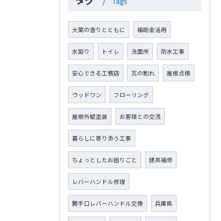
タグ
Tags
大葉の香りとともに
補助金活用
水廻り
トイレ
洗面所
防水工事
安心できる工務店
瓦の割れ
屋根点検
ウッドワン
フローリング
屋根外壁塗装
お客様との交流
暮らしに寄り添う工事
ちょっとしたお困りごと
建具補修
レバーハンドル修理
勝手口レバーハンドル交換
兵庫県