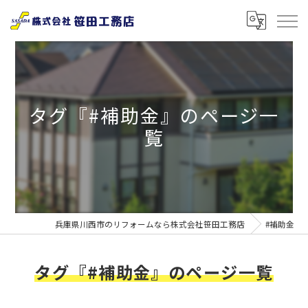
タグ『#補助金』のページ一
覧
兵庫県川西市のリフォームなら株式会社笹田工務店
#補助金
タグ『#補助金』のページ一覧