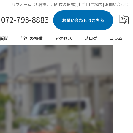
リフォームは兵庫県、川西市の株式会社笹田工務店 | お問い合わせ
072-793-8883
お問い合わせはこちら
質問
当社の特徴
アクセス
ブログ
コラム
新築
注文住宅
水回り
リノベーション
外壁