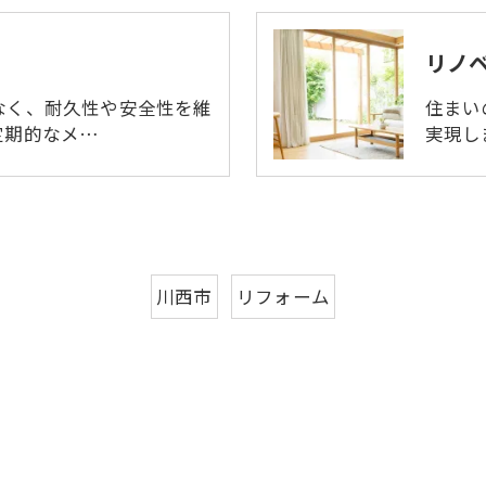
リノ
なく、耐久性や安全性を維
住まい
定期的なメ…
実現し
川西市
リフォーム