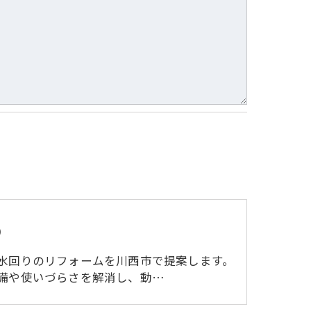
で予めご了承ください。
り
水回りのリフォームを川西市で提案します。
備や使いづらさを解消し、動…