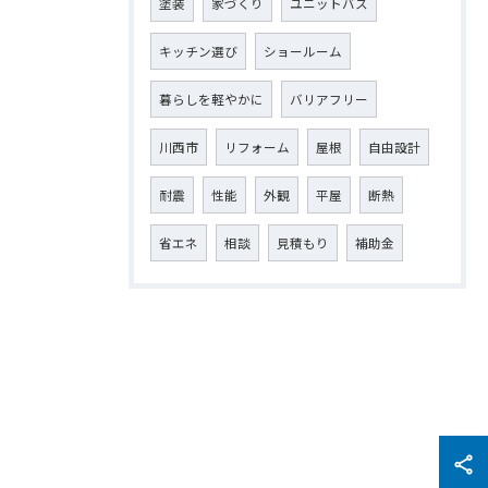
塗装
家づくり
ユニットバス
キッチン選び
ショールーム
暮らしを軽やかに
バリアフリー
川西市
リフォーム
屋根
自由設計
耐震
性能
外観
平屋
断熱
省エネ
相談
見積もり
補助金