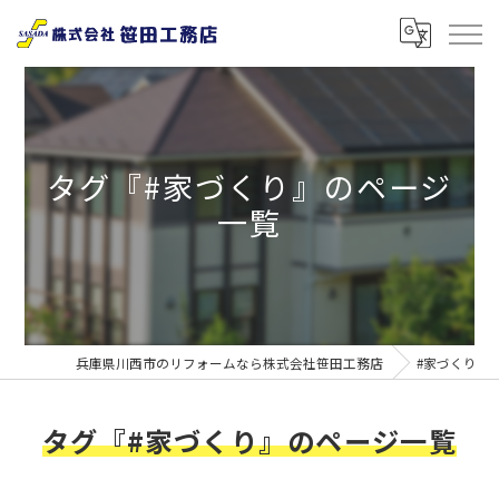
タグ『#家づくり』のページ
一覧
兵庫県川西市のリフォームなら株式会社笹田工務店
#家づくり
タグ『#家づくり』のページ一覧