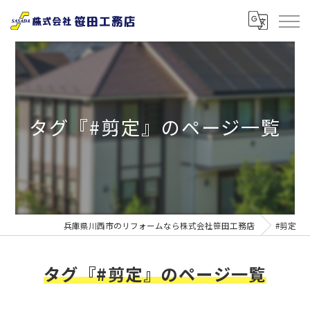
タグ『#剪定』のページ一覧
兵庫県川西市のリフォームなら株式会社笹田工務店
#剪定
タグ『#剪定』のページ一覧