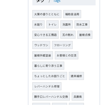
タグ
Tags
大葉の香りとともに
補助金活用
水廻り
トイレ
洗面所
防水工事
安心できる工務店
瓦の割れ
屋根点検
ウッドワン
フローリング
屋根外壁塗装
お客様との交流
暮らしに寄り添う工事
ちょっとしたお困りごと
建具補修
レバーハンドル修理
勝手口レバーハンドル交換
兵庫県