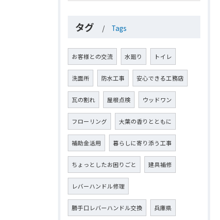
タグ
Tags
お客様との交流
水廻り
トイレ
洗面所
防水工事
安心できる工務店
瓦の割れ
屋根点検
ウッドワン
フローリング
大葉の香りとともに
補助金活用
暮らしに寄り添う工事
ちょっとしたお困りごと
建具補修
レバーハンドル修理
勝手口レバーハンドル交換
兵庫県