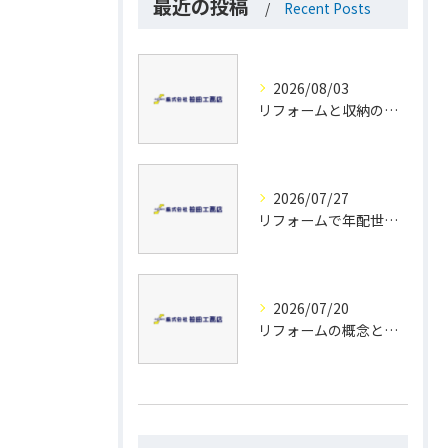
最近の投稿
Recent Posts
2026/08/03
リフォームと収納の工夫で実現する兵庫県川西市多可郡多可町の理想的な住まい作り
2026/07/27
リフォームで年配世帯の安全と快適を叶える資金計画と失敗しないポイント
2026/07/20
リフォームの概念と兵庫県川西市高砂市で賢く補助金活用する実践ガイド