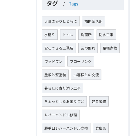
タグ
Tags
大葉の香りとともに
補助金活用
水廻り
トイレ
洗面所
防水工事
安心できる工務店
瓦の割れ
屋根点検
ウッドワン
フローリング
屋根外壁塗装
お客様との交流
暮らしに寄り添う工事
ちょっとしたお困りごと
建具補修
レバーハンドル修理
勝手口レバーハンドル交換
兵庫県