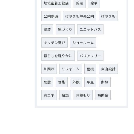
地域密着工務店
剪定
除草
公園整備
けやき坂中央公園
けやき坂
塗装
家づくり
ユニットバス
キッチン選び
ショールーム
暮らしを軽やかに
バリアフリー
川西市
リフォーム
屋根
自由設計
耐震
性能
外観
平屋
断熱
省エネ
相談
見積もり
補助金