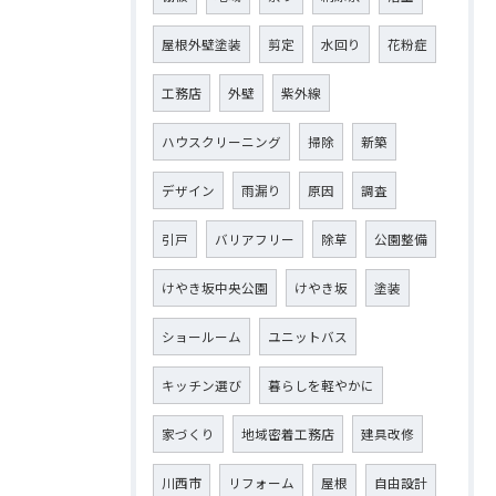
屋根外壁塗装
剪定
水回り
花粉症
工務店
外壁
紫外線
ハウスクリーニング
掃除
新築
デザイン
雨漏り
原因
調査
引戸
バリアフリー
除草
公園整備
けやき坂中央公園
けやき坂
塗装
ショールーム
ユニットバス
キッチン選び
暮らしを軽やかに
家づくり
地域密着工務店
建具改修
川西市
リフォーム
屋根
自由設計