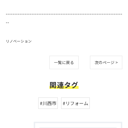
--------------------------------------------------------------------
--
リノベーション
一覧に戻る
次のページ >
関連タグ
#川西市
#リフォーム