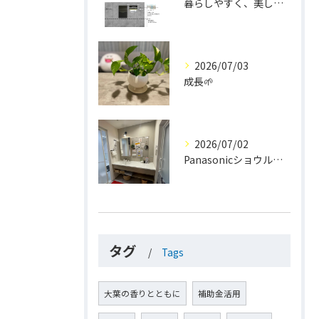
暮らしやすく、美しく。
2026/07/03
成長🌱
2026/07/02
Panasonicショウルーム大阪
タグ
Tags
大葉の香りとともに
補助金活用