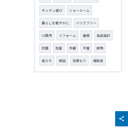
キッチン選び
ショールーム
暮らしを軽やかに
バリアフリー
川西市
リフォーム
屋根
自由設計
耐震
性能
外観
平屋
断熱
省エネ
相談
見積もり
補助金