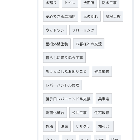
水廻り
トイレ
洗面所
防水工事
安心できる工務店
瓦の割れ
屋根点検
ウッドワン
フローリング
屋根外壁塗装
お客様との交流
暮らしに寄り添う工事
ちょっとしたお困りごと
建具補修
レバーハンドル修理
勝手口レバーハンドル交換
兵庫県
洗面化粧台
公共工事
住宅改修
外構
洗面
ササクレ
ﾌﾛｰﾘﾝｸﾞ