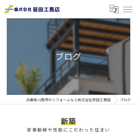
ブログ
兵庫県川西市のリフォームなら株式会社笹田工務店
ブログ
新築
家事動線や性能にこだわった住まい