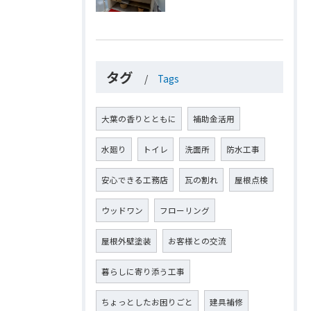
タグ
Tags
大葉の香りとともに
補助金活用
水廻り
トイレ
洗面所
防水工事
安心できる工務店
瓦の割れ
屋根点検
ウッドワン
フローリング
屋根外壁塗装
お客様との交流
暮らしに寄り添う工事
ちょっとしたお困りごと
建具補修