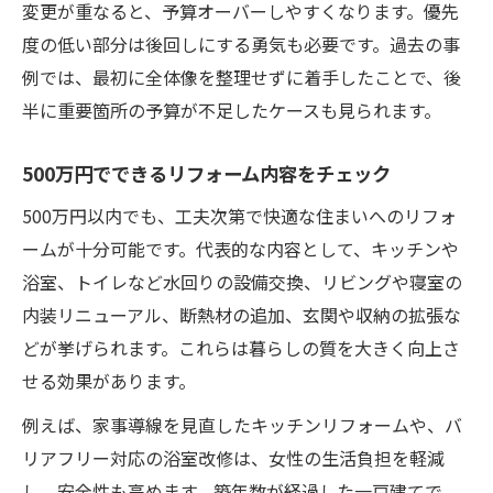
変更が重なると、予算オーバーしやすくなります。優先
度の低い部分は後回しにする勇気も必要です。過去の事
例では、最初に全体像を整理せずに着手したことで、後
半に重要箇所の予算が不足したケースも見られます。
500万円でできるリフォーム内容をチェック
500万円以内でも、工夫次第で快適な住まいへのリフォ
ームが十分可能です。代表的な内容として、キッチンや
浴室、トイレなど水回りの設備交換、リビングや寝室の
内装リニューアル、断熱材の追加、玄関や収納の拡張な
どが挙げられます。これらは暮らしの質を大きく向上さ
せる効果があります。
例えば、家事導線を見直したキッチンリフォームや、バ
リアフリー対応の浴室改修は、女性の生活負担を軽減
し、安全性も高めます。築年数が経過した一戸建てで