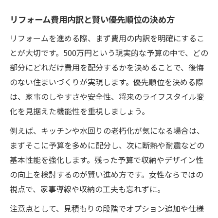
リフォーム費用内訳と賢い優先順位の決め方
リフォームを進める際、まず費用の内訳を明確にするこ
とが大切です。500万円という現実的な予算の中で、どの
部分にどれだけ費用を配分するかを決めることで、後悔
のない住まいづくりが実現します。優先順位を決める際
は、家事のしやすさや安全性、将来のライフスタイル変
化を見据えた機能性を重視しましょう。
例えば、キッチンや水回りの老朽化が気になる場合は、
まずそこに予算を多めに配分し、次に断熱や耐震などの
基本性能を強化します。残った予算で収納やデザイン性
の向上を検討するのが賢い進め方です。女性ならではの
視点で、家事導線や収納の工夫も忘れずに。
注意点として、見積もりの段階でオプション追加や仕様