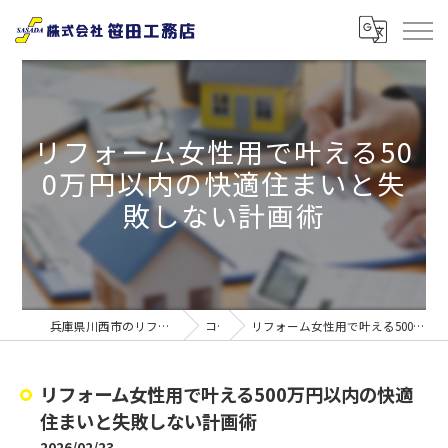
リフォーム女性用で叶える50
0万円以内の快適住まいと失
敗しない計画術
兵庫県川西市のリフォームなら株式会社笹田工務店
コラム
リフォーム女性用で叶える500万円以内の快適住まいと失敗しない計画術
リフォーム女性用で叶える500万円以内の快適
住まいと失敗しない計画術
2026/02/23