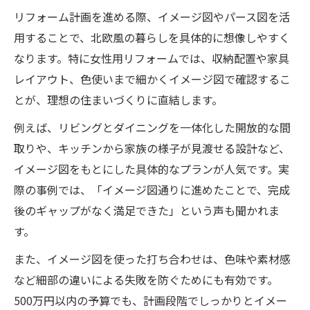
リフォーム計画を進める際、イメージ図やパース図を活
用することで、北欧風の暮らしを具体的に想像しやすく
なります。特に女性用リフォームでは、収納配置や家具
レイアウト、色使いまで細かくイメージ図で確認するこ
とが、理想の住まいづくりに直結します。
例えば、リビングとダイニングを一体化した開放的な間
取りや、キッチンから家族の様子が見渡せる設計など、
イメージ図をもとにした具体的なプランが人気です。実
際の事例では、「イメージ図通りに進めたことで、完成
後のギャップがなく満足できた」という声も聞かれま
す。
また、イメージ図を使った打ち合わせは、色味や素材感
など細部の違いによる失敗を防ぐためにも有効です。
500万円以内の予算でも、計画段階でしっかりとイメー