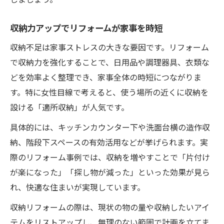
収納力アップでリフォームが家事を時短
収納不足は家事ストレスの大きな要因です。リフォーム
で収納力を強化することで、日用品や調理器具、衣類な
どを効率よく整理でき、家事全体の時短につながりま
す。特に女性目線で考えると、使う場所の近くに収納を
設ける「適所収納」が人気です。
具体的には、キッチンカウンター下や洗面台横の造作収
納、階段下スペースの有効活用などが挙げられます。実
際のリフォーム事例では、収納を増やすことで「片付け
が楽になった」「探し物が減った」といった効果が見ら
れ、快適な住まいが実現しています。
収納リフォームの際は、現状の物の量や収納したいアイ
テムをリストアップし、無理のない範囲で計画を立てま