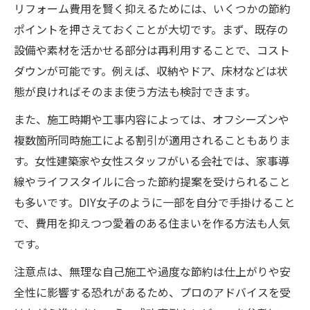
リフォーム費用を賢く抑えるためには、いくつかの節約
ポイントを押さえておくことが大切です。まず、既存の
設備や素材を活かせる部分は再利用することで、コスト
ダウンが可能です。例えば、収納やドア、床材などは状
態が良ければそのまま使う方法も検討できます。
また、施工時期や工事内容によっては、オフシーズンや
複数箇所同時施工による割引が適用されることもありま
す。女性建築家や女性スタッフがいる会社では、家事導
線やライフスタイルに合った節約提案を受けられること
も多いです。DIY女子のように一部を自分で手掛けること
で、費用を抑えつつ愛着のある住まいを作る方法も人気
です。
注意点は、無理な自己施工や過度な節約は仕上がりや安
全性に影響する恐れがあるため、プロのアドバイスを受