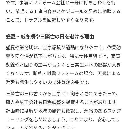
です。事前にリフォーム会社と十分に打ち合わせを行
い、希望する工事内容やスケジュールを早めに相談する
ことで、トラブルを回避しやすくなります。
盛夏・厳冬期や三隣亡の日を避ける理由
盛夏や厳冬期は、工事環境が過酷になりやすく、作業効
率や安全性が低下しがちです。特に女性目線では、家事
動線や水回りの工事が長引くと日常生活への影響が大き
くなります。断熱・耐震リフォームの場合、天候による
遅延も発生しやすいので注意が必要です。
三隣亡の日は古くから工事に不向きとされてきた日で、
職人や施工会社も日程調整を提案することがあります。
計画時には暦や地域の風習も確認し、余裕のあるスケジ
ューリングを心がけましょう。これにより、安心してリ
フォームを進めることができます。