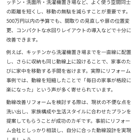
ッチン・洗面所・洗濯機置き場など、よく使う空間同士
の距離を短くし、移動の無駄を減らすことが重要です。
500万円以内の予算でも、間取りの見直しや扉の位置変
更、コンパクトな水回りレイアウトの導入などで十分に
改善できます。
例えば、キッチンから洗濯機置き場までを一直線に配置
し、さらに収納も同じ動線上に設けることで、家事のた
びに家中を移動する手間を省けます。実際にリフォーム
事例では、動線を短縮したことで「毎日の家事が格段に
楽になった」という声が多く寄せられています。
動線改善リフォームを検討する際は、現状の不便な点を
洗い出し、家族構成や生活スタイルに合わせたプランを
提案してもらうことが成功のカギです。事前にリフォー
ム会社としっかり相談し、自分に合った動線設計を実現
しましょう。