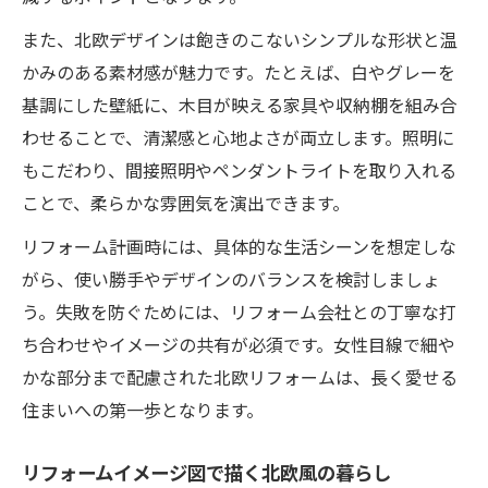
また、北欧デザインは飽きのこないシンプルな形状と温
かみのある素材感が魅力です。たとえば、白やグレーを
基調にした壁紙に、木目が映える家具や収納棚を組み合
わせることで、清潔感と心地よさが両立します。照明に
もこだわり、間接照明やペンダントライトを取り入れる
ことで、柔らかな雰囲気を演出できます。
リフォーム計画時には、具体的な生活シーンを想定しな
がら、使い勝手やデザインのバランスを検討しましょ
う。失敗を防ぐためには、リフォーム会社との丁寧な打
ち合わせやイメージの共有が必須です。女性目線で細や
かな部分まで配慮された北欧リフォームは、長く愛せる
住まいへの第一歩となります。
リフォームイメージ図で描く北欧風の暮らし