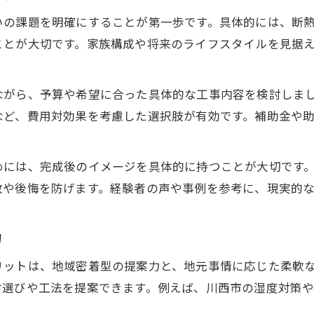
いの課題を明確にすることが第一歩です。具体的には、断
ことが大切です。家族構成や将来のライフスタイルを見据
ながら、予算や希望に合った具体的な工事内容を検討しま
など、費用対効果を考慮した選択肢が有効です。補助金や
めには、完成後のイメージを具体的に持つことが大切です
敗や後悔を防げます。経験者の声や事例を参考に、現実的
力
リットは、地域密着型の提案力と、地元事情に応じた柔軟
材選びや工法を提案できます。例えば、川西市の湿度対策