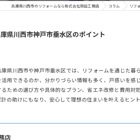
兵庫県川西市のリフォームなら株式会社笹田工務店
コラム
リフ
兵庫県川西市神戸市垂水区のポイント
兵庫県川西市や神戸市垂水区では、リフォームを通じた暮
を活用できるのか、分かりづらい情報も多く、戸惑いを感
するための選び方や具体的なプラン、省エネ改修と費用対
家計の助けにもなり、安心して理想の住まいを叶えるヒン
務店