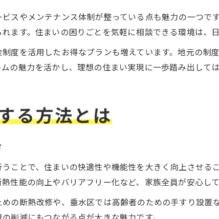
ービスやメンテナンス体制が整っている点も魅力の一つで
られます。住まいの困りごとを気軽に相談できる環境は、
金制度を活用したお得なプランも増えています。地元の制
ームの魅力を活かし、理想の住まい実現に一歩踏み出して
する方法とは
方
行うことで、住まいの快適性や機能性を大きく向上させる
断熱性能の向上やバリアフリー化など、家族全員が安心し
ための断熱改修や、垂水区では高齢者のための手すり設置
費の削減にもつながる点が大きな魅力です。