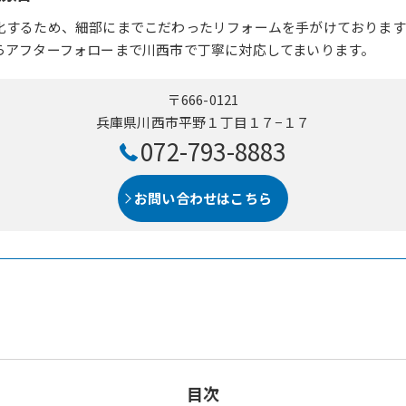
化するため、細部にまでこだわったリフォームを手がけております
らアフターフォローまで川西市で丁寧に対応してまいります。
〒666-0121
兵庫県川西市平野１丁目１７−１７
072-793-8883
お問い合わせはこちら
目次