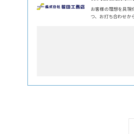
お客様の理想を具現
つ、お打ち合わせか