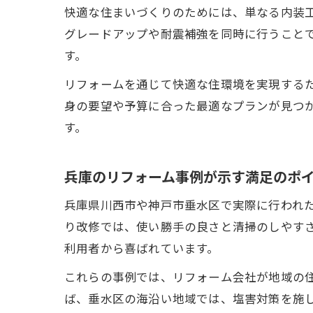
快適な住まいづくりのためには、単なる内装
グレードアップや耐震補強を同時に行うこと
す。
リフォームを通じて快適な住環境を実現する
身の要望や予算に合った最適なプランが見つ
す。
兵庫のリフォーム事例が示す満足のポ
兵庫県川西市や神戸市垂水区で実際に行われ
り改修では、使い勝手の良さと清掃のしやす
利用者から喜ばれています。
これらの事例では、リフォーム会社が地域の
ば、垂水区の海沿い地域では、塩害対策を施