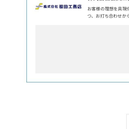
お客様の理想を具現
つ、お打ち合わせか