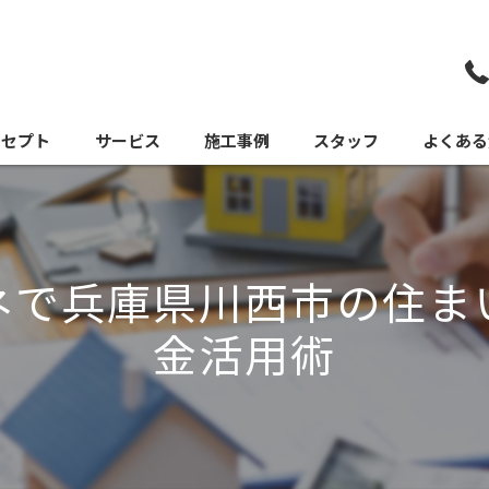
ンセプト
サービス
施工事例
スタッフ
よくある
ネで兵庫県川西市の住ま
金活用術