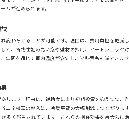
ォームが進められます。
秘訣
まれ変わらせることが可能です。理由は、費用負担を軽減
として、断熱性能の高い窓や壁材の採用、ヒートショック
り、年間を通じて室内温度が安定し、光熱費も削減できま
効果
があります。理由は、補助金により初期投資を抑えつつ、
や省エネ機器の導入は、冷暖房費の大幅削減につながりま
例が多く報告されています。これらの相乗効果を最大限に