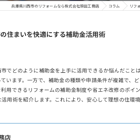
兵庫県川西市のリフォームなら株式会社笹田工務店
コラム
リフ
市の住まいを快適にする補助金活用術
西市でどのように補助金を上手に活用できるか悩んだこと
っています。一方で、補助金の種類や申請条件が複雑で、
で利用できるリフォームの補助金制度や省エネ改修のポイ
な活用術を紹介します。これにより、安心して理想の住環
務店