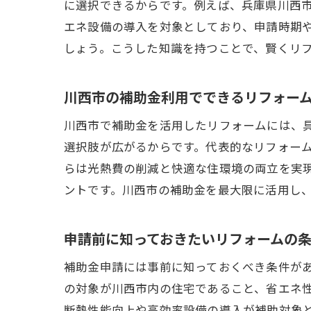
に選択できるからです。例えば、兵庫県川西
エネ設備の導入を対象としており、申請時期
しょう。こうした知識を持つことで、賢くリ
川西市の補助金利用でできるリフォー
川西市で補助金を活用したリフォームには、
選択肢が広がるからです。代表的なリフォー
らは光熱費の削減と快適な住環境の両立を実
ントです。川西市の補助金を最大限に活用し
申請前に知っておきたいリフォームの
補助金申請には事前に知っておくべき条件が
の対象が川西市内の住宅であること、省エネ
断熱性能向上や高効率設備の導入が補助対象