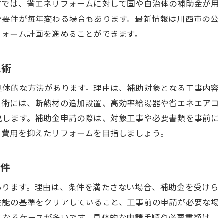
市では、省エネリフォームに対して国や自治体の補助金が
や要件が毎年変わる場合もあります。最新情報は川西市の
フォーム計画を進めることができます。
ム術
具体的な方法があります。理由は、補助対象となる工事内
ム術には、断熱材の追加設置、高効率給湯器や省エネエア
現します。補助金申請の際は、対象工事や必要書類を事前
、費用を抑えたリフォームを目指しましょう。
条件
あります。理由は、条件を満たさない場合、補助金を受け
性能の基準をクリアしていること、工事前の申請が必要な
となるケースが多いです。具体的な申請手順や必要書類は