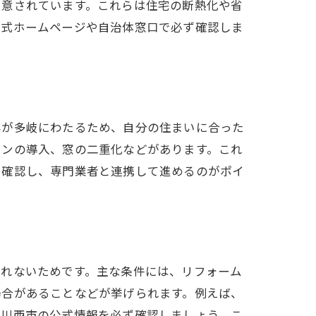
用意されています。これらは住宅の断熱化や省
公式ホームページや自治体窓口で必ず確認しま
容が多岐にわたるため、自分の住まいに合った
コンの導入、窓の二重化などがあります。これ
に確認し、専門業者と連携して進めるのがポイ
られないためです。主な条件には、リフォーム
場合があることなどが挙げられます。例えば、
、川西市の公式情報を必ず確認しましょう。こ