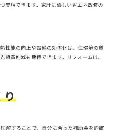
つつ実現できます。家計に優しい省エネ改修の
断熱性能の向上や設備の効率化は、住環境の質
な光熱費削減も期待できます。リフォームは、
くり
を理解することで、自分に合った補助金を的確