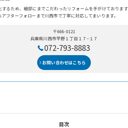
化するため、細部にまでこだわったリフォームを手がけております
らアフターフォローまで川西市で丁寧に対応してまいります。
〒666-0121
兵庫県川西市平野１丁目１７−１７
072-793-8883
お問い合わせはこちら
目次