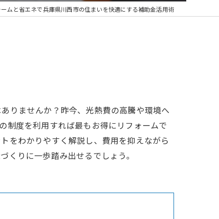
ォームと省エネで兵庫県川西市の住まいを快適にする補助金活用術
はありませんか？昨今、光熱費の高騰や環境へ
どの制度を利用すれば最もお得にリフォームで
ントをわかりやすく解説し、費用を抑えながら
境づくりに一歩踏み出せるでしょう。