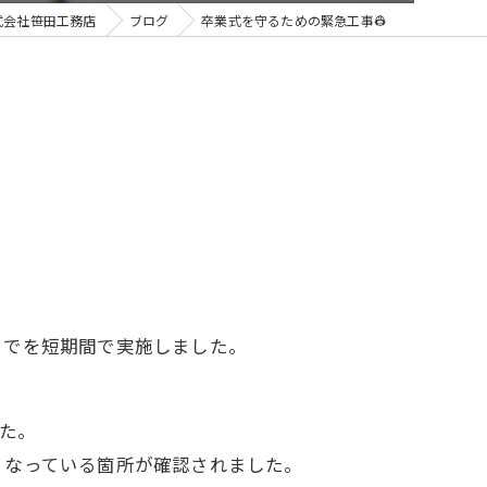
式会社笹田工務店
ブログ
卒業式を守るための緊急工事👷
までを短期間で実施しました。
た。
くなっている箇所が確認されました。