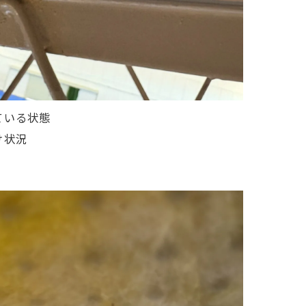
ている状態
け状況