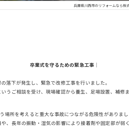
兵庫県川西市のリフォームなら株
卒業式を守るための緊急工事｜
材の落下が発生し、緊急で改修工事を行いました。
というご相談を受け、現場確認から養生、足場設置、補修
いう場所を考えると重大な事故につながる危険性がありまし
損や、長年の振動・湿気の影響により接着剤や固定部が弱