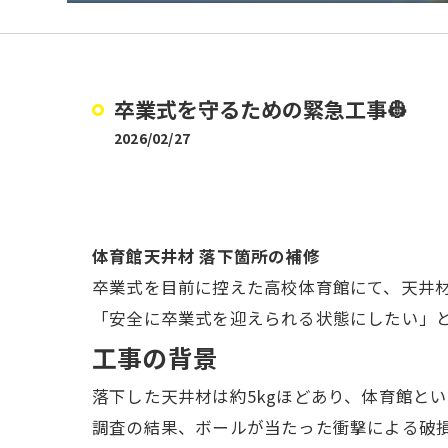
卒業式を守るための緊急工事👷
2026/02/27
体育館天井材 落下箇所の補修
卒業式を目前に控えた高校体育館にて、天井
「安全に卒業式を迎えられる状態にしたい」
工事の背景
落下した天井材は約5kgほどあり、体育館と
調査の結果、ボールが当たった衝撃による破