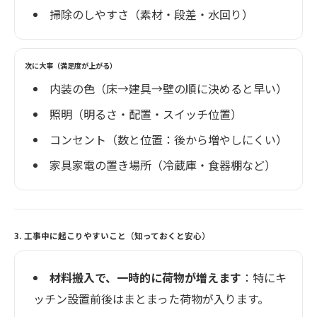
掃除のしやすさ（素材・段差・水回り）
次に大事（満足度が上がる）
内装の色（床→建具→壁の順に決めると早い）
照明（明るさ・配置・スイッチ位置）
コンセント（数と位置：後から増やしにくい）
家具家電の置き場所（冷蔵庫・食器棚など）
3. 工事中に起こりやすいこと（知っておくと安心）
材料搬入で、一時的に荷物が増えます
：特にキ
ッチン設置前後はまとまった荷物が入ります。