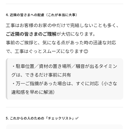
4. 近隣の皆さまへの配慮（これが本当に大事）
工事はお客様のお家の中だけで完結しないことも多く、
ご近隣の皆さまのご理解
が大切になります。
事前のご挨拶と、気になる点があった時の迅速な対応
で、工事はぐっとスムーズになります😊
・駐車位置／資材の置き場所／騒音が出るタイミン
グは、できるだけ事前に共有
・万一ご指摘があった場合は、すぐに対応（小さな
違和感を早めに解消）
5. これからの人のための「チェックリスト」✅