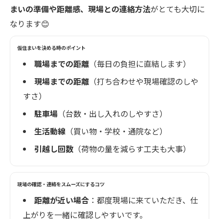
まいの準備や距離感、現場との連絡方法
がとても大切に
なります😊
仮住まいを決める時のポイント
職場までの距離
（毎日の負担に直結します）
現場までの距離
（打ち合わせや現場確認のしや
すさ）
駐車場
（台数・出し入れのしやすさ）
生活動線
（買い物・学校・通院など）
引越し回数
（荷物の量を減らす工夫も大事）
現場の確認・連絡をスムーズにするコツ
距離が近い場合
：都度現場に来ていただき、仕
上がりを一緒に確認しやすいです。