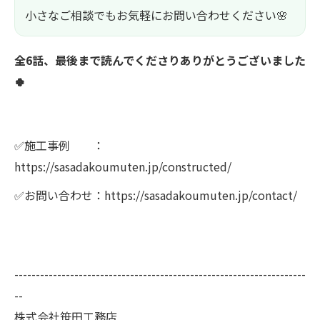
小さなご相談でもお気軽にお問い合わせください🌸
全6話、最後まで読んでくださりありがとうございました
🍀
✅施工事例 ：
https://sasadakoumuten.jp/constructed/
✅お問い合わせ：https://sasadakoumuten.jp/contact/
--------------------------------------------------------------------
--
株式会社笹田工務店