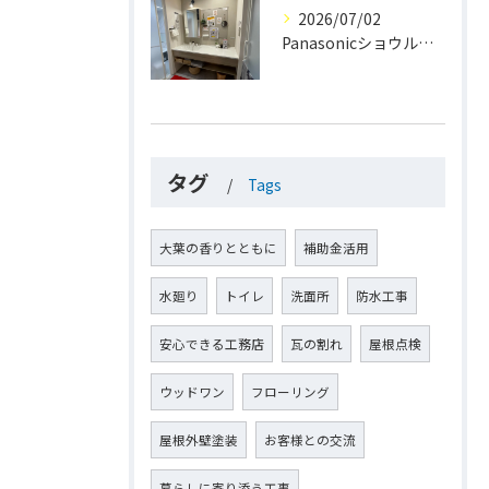
2026/07/02
Panasonicショウルーム大阪
タグ
Tags
大葉の香りとともに
補助金活用
水廻り
トイレ
洗面所
防水工事
安心できる工務店
瓦の割れ
屋根点検
ウッドワン
フローリング
屋根外壁塗装
お客様との交流
暮らしに寄り添う工事