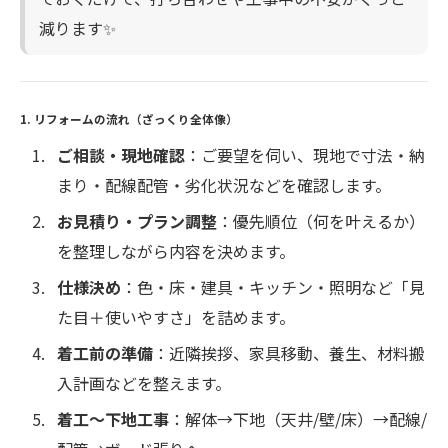
減ります✨
1. リフォームの流れ（ざっくり全体像）
ご相談・現地確認
：ご要望を伺い、現地で寸法・納
まり・配線配管・劣化状況などを確認します。
お見積り・プラン調整
：優先順位（何を叶えるか）
を整理しながら内容を決めます。
仕様決め
：色・床・建具・キッチン・照明など「見
た目＋使いやすさ」を詰めます。
着工前の準備
：近隣挨拶、家具移動、養生、材料搬
入計画などを整えます。
着工〜下地工事
：解体→下地（天井/壁/床）→配線/