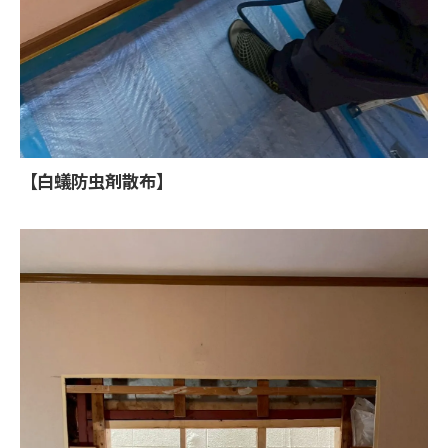
【白蟻防虫剤散布】