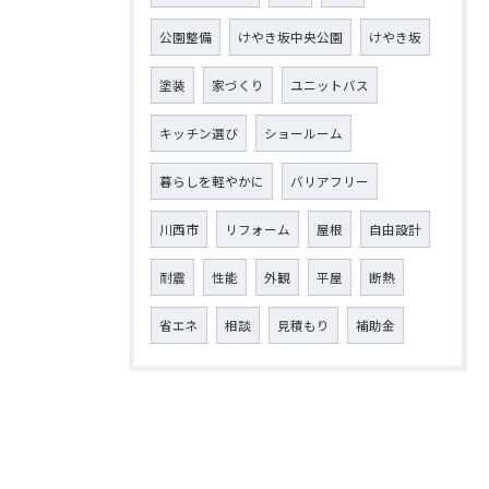
公園整備
けやき坂中央公園
けやき坂
塗装
家づくり
ユニットバス
キッチン選び
ショールーム
暮らしを軽やかに
バリアフリー
川西市
リフォーム
屋根
自由設計
耐震
性能
外観
平屋
断熱
省エネ
相談
見積もり
補助金