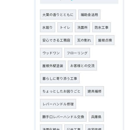
大葉の香りとともに
補助金活用
水廻り
トイレ
洗面所
防水工事
安心できる工務店
瓦の割れ
屋根点検
ウッドワン
フローリング
屋根外壁塗装
お客様との交流
暮らしに寄り添う工事
ちょっとしたお困りごと
建具補修
レバーハンドル修理
勝手口レバーハンドル交換
兵庫県
洗面化粧台
公共工事
住宅改修