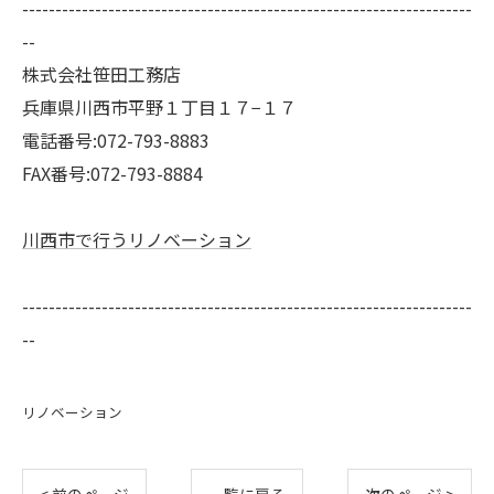
--------------------------------------------------------------------
--
株式会社笹田工務店
兵庫県川西市平野１丁目１７−１７
電話番号:072-793-8883
FAX番号:072-793-8884
川西市で行うリノベーション
--------------------------------------------------------------------
--
リノベーション