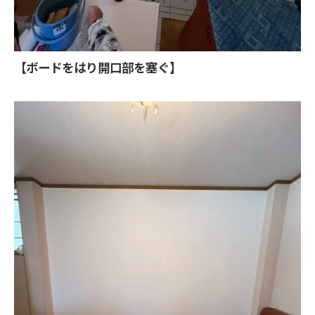
【ボードをはり開口部を塞ぐ】