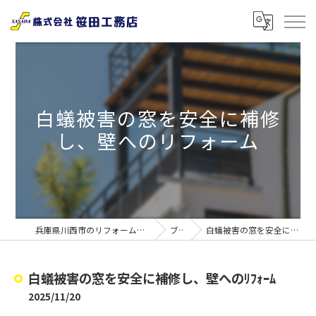
白蟻被害の窓を安全に補修
し、壁へのリフォーム
兵庫県川西市のリフォームなら株式会社笹田工務店
ブログ
白蟻被害の窓を安全に補修し、壁へのﾘﾌｫｰﾑ
白蟻被害の窓を安全に補修し、壁へのﾘﾌｫｰﾑ
2025/11/20