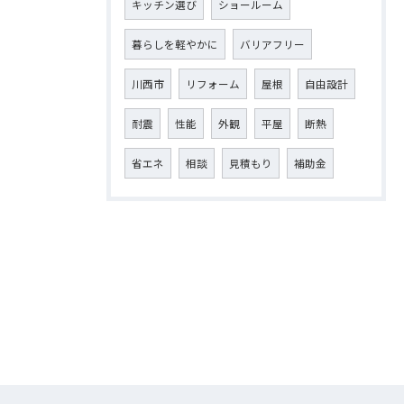
キッチン選び
ショールーム
暮らしを軽やかに
バリアフリー
川西市
リフォーム
屋根
自由設計
耐震
性能
外観
平屋
断熱
省エネ
相談
見積もり
補助金