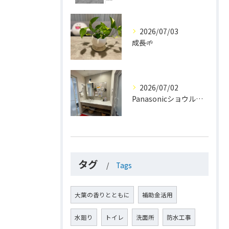
2026/07/03
成長🌱
2026/07/02
Panasonicショウルーム大阪
タグ
Tags
大葉の香りとともに
補助金活用
水廻り
トイレ
洗面所
防水工事